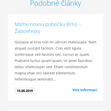
Podobné články
Máme novou pobočku Brno –
Žabovřesky
Quisque at eros non mi ultrices malesuada. Nam
aliquet suscipit facilisis. Cras velit ligula,
scelerisque sed facilisis nec, cursus ac quam.
Praesent luctus quam quam, sit amet faucibus
tellus ullamcorper sed. Etiam condimentum
magna vitae orci laoreet elementum.
Pellentesque venenatis…
Více informací
15.08.2019