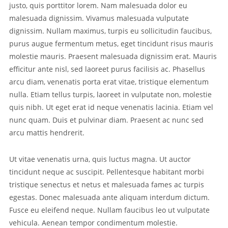
justo, quis porttitor lorem. Nam malesuada dolor eu
malesuada dignissim. Vivamus malesuada vulputate
dignissim. Nullam maximus, turpis eu sollicitudin faucibus,
purus augue fermentum metus, eget tincidunt risus mauris
molestie mauris. Praesent malesuada dignissim erat. Mauris
efficitur ante nisl, sed laoreet purus facilisis ac. Phasellus
arcu diam, venenatis porta erat vitae, tristique elementum
nulla. Etiam tellus turpis, laoreet in vulputate non, molestie
quis nibh. Ut eget erat id neque venenatis lacinia. Etiam vel
nunc quam. Duis et pulvinar diam. Praesent ac nunc sed
arcu mattis hendrerit.
Ut vitae venenatis urna, quis luctus magna. Ut auctor
tincidunt neque ac suscipit. Pellentesque habitant morbi
tristique senectus et netus et malesuada fames ac turpis
egestas. Donec malesuada ante aliquam interdum dictum.
Fusce eu eleifend neque. Nullam faucibus leo ut vulputate
vehicula. Aenean tempor condimentum molestie.