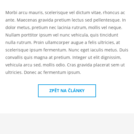
Morbi arcu mauris, scelerisque vel dictum vitae, rhoncus ac
ante. Maecenas gravida pretium lectus sed pellentesque. In
dolor metus, pretium nec lacinia rutrum, mollis vel neque.
Nullam porttitor ipsum vel nunc vehicula, quis tincidunt
nulla rutrum. Proin ullamcorper augue a felis ultricies, at
scelerisque ipsum fermentum. Nunc eget iaculis metus. Duis
convallis quis magna at pretium. Integer ut elit dignissim,
vehicula arcu sed, mollis odio. Cras gravida placerat sem ut
ultricies. Donec ac fermentum ipsum.
ZPĚT NA ČLÁNKY